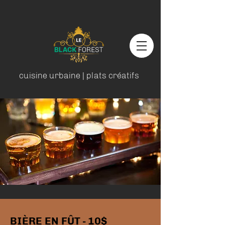
cuisine
urbaine | plats créatifs
BIÈRE EN FÛT - 10$