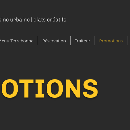
sine
urbaine | plats créatifs
Menu Terrebonne
Réservation
Traiteur
Promotions
OTIONS