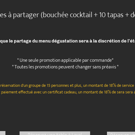
ces à partager (bouchée cocktail + 10 tapas + d
 que le partage du menu dégustation sera à la discrétion de l’é
* Une seule promotion applicable par commande*
* Toutes les promotions peuvent changer sans préavis *
s réservation d'un groupe de 15 personnes et plus, un montant de 18% de service
ut paiement effectué avec un certificat cadeau, un montant de 18% de sera sera 