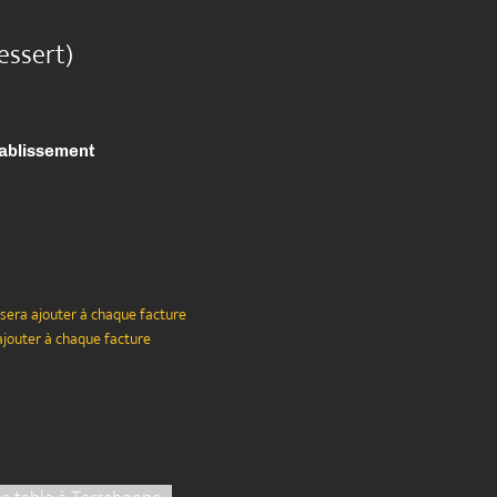
essert)
tablissement
 sera ajouter à chaque facture
ajouter à chaque facture