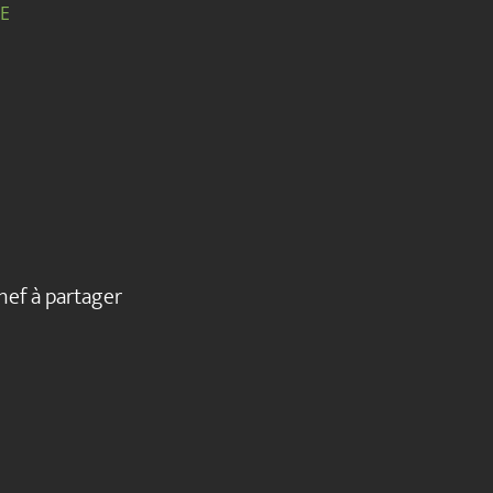
RE
chef à partager