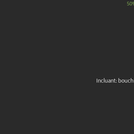
50
Incluant: bouché