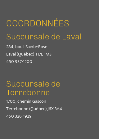
COORDONNÉES
Succursale de Laval
284, boul. Sainte-Rose
Laval (Québec) H7L 1M3
450 937-1200
Succursale de
Terrebonne
1700, chemin Gascon
Terrebonne (Québec) J6X 3A4
450 326-1929