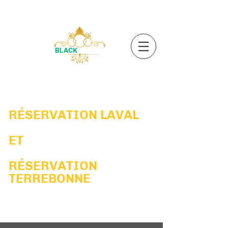
cuisine
urbaine | plats créatifs
RÉSERVATION LAVAL
ET
RÉSERVATION
TERREBONNE