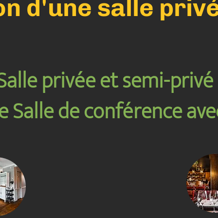
n d'une salle priv
Salle privée et semi-privé
ue Salle de conférence ave