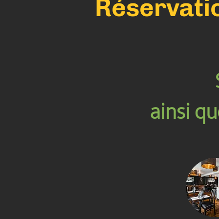
Réservatio
ainsi q