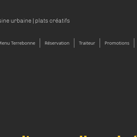
sine
urbaine | plats créatifs
Menu Terrebonne
Réservation
Traiteur
Promotions