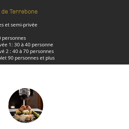
 de Terrebone
es et semi-privée
60 personnes
ivée 1: 30 à 40 personne
vé 2 : 40 à 70 personnes
let 90 personnes et plus