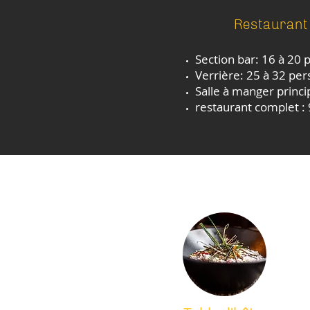
Restaurant 
Section bar: 16 à 20
Verrière: 25 à 32 pe
Salle à manger princi
restaurant complet :